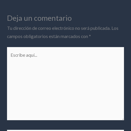
Deja un comentario
Tu dirección de correo electrónico no será publicada.
Los
campos obligatorios están marcados con
*
Escribe
aquí...