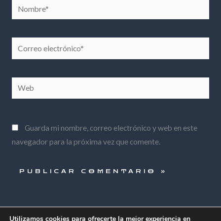
Nombre*
Correo
electrónico*
Web
Guarda mi nombre, correo electrónico y web en este
navegador para la próxima vez que comente.
Utilizamos cookies para ofrecerte la mejor experiencia en