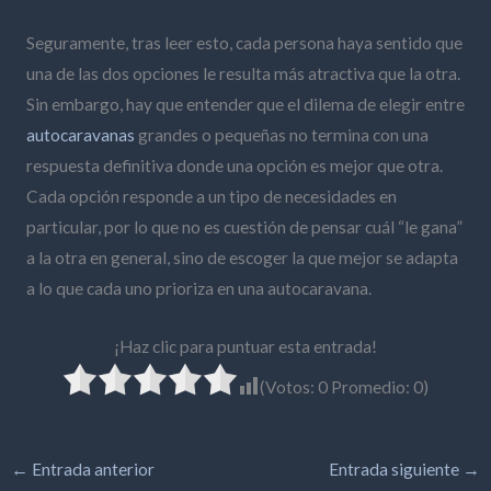
Seguramente, tras leer esto, cada persona haya sentido que
una de las dos opciones le resulta más atractiva que la otra.
Sin embargo, hay que entender que el dilema de elegir entre
autocaravanas
grandes o pequeñas no termina con una
respuesta definitiva donde una opción es mejor que otra.
Cada opción responde a un tipo de necesidades en
particular, por lo que no es cuestión de pensar cuál “le gana”
a la otra en general, sino de escoger la que mejor se adapta
a lo que cada uno prioriza en una autocaravana.
¡Haz clic para puntuar esta entrada!
(Votos:
0
Promedio:
0
)
←
Entrada anterior
Entrada siguiente
→