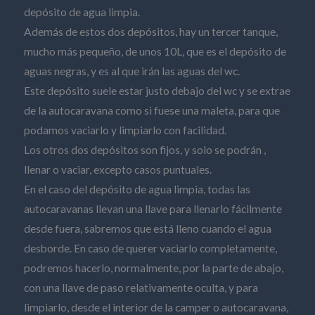
depósito de agua limpia.
Además de estos dos depósitos, hay un tercer tanque,
mucho más pequeño, de unos 10L, que es el depósito de
aguas negras, y es al que irán las aguas del wc.
Este depósito suele estar justo debajo del wc y se extrae
de la autocaravana como si fuese una maleta, para que
podamos vaciarlo y limpiarlo con facilidad.
Los otros dos depósitos son fijos, y solo se podrán ,
llenar o vaciar, excepto casos puntuales.
En el caso del depósito de agua limpia, todas las
autocaravanas llevan una llave para llenarlo fácilmente
desde fuera, sabremos que está lleno cuando el agua
desborde. En caso de querer vaciarlo completamente,
podremos hacerlo, normalmente, por la parte de abajo,
con una llave de paso relativamente oculta, y para
limpiarlo, desde el interior de la camper o autocaravana,