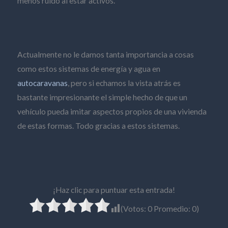
menos ruido al estar activos.
Actualmente no le damos tanta importancia a cosas
como estos sistemas de energía y agua en
autocaravanas
, pero si echamos la vista atrás es
bastante impresionante el simple hecho de que un
vehículo pueda imitar aspectos propios de una vivienda
de estas formas. Todo gracias a estos sistemas.
¡Haz clic para puntuar esta entrada!
(Votos:
0
Promedio:
0
)