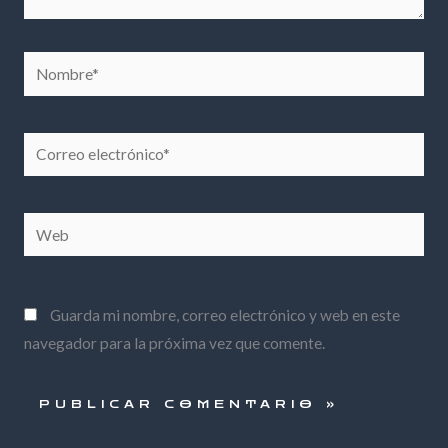
Nombre*
Correo
electrónico*
Web
Guarda mi nombre, correo electrónico y web en este
navegador para la próxima vez que comente.