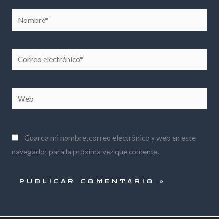
Nombre*
Correo
electrónico*
Web
Guarda mi nombre, correo electrónico y web en este
navegador para la próxima vez que comente.