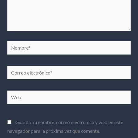
Nombre*
Correo
electrónico*
Web
Guarda mi nombre, correo electrónico y web en este
navegador para la próxima vez que comente.