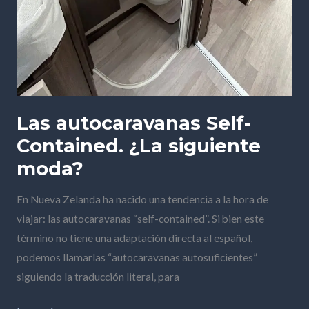
Las autocaravanas Self-
Contained. ¿La siguiente
moda?
En Nueva Zelanda ha nacido una tendencia a la hora de
viajar: las autocaravanas “self-contained”. Si bien este
término no tiene una adaptación directa al español,
podemos llamarlas “autocaravanas autosuficientes”
siguiendo la traducción literal, para