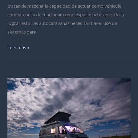
tratan de mezclar la capacidad de actuar como vehículo
común, con la de funcionar como espacio habitable. Para
lograr esto, las autocaravanas necesitan hacer uso de
sistemas para
Leer más »
Sistemas
de
Energía
en
Autocaravanas