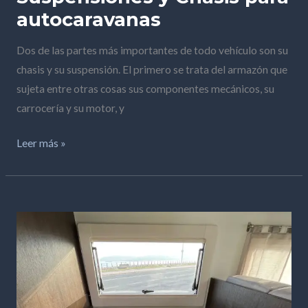
autocaravanas
Dos de las partes más importantes de todo vehículo son su
chasis y su suspensión. El primero se trata del armazón que
sujeta entre otras cosas sus componentes mecánicos, su
carrocería y su motor, y
Leer más »
Sistemas
de
agua
en
autocaravanas