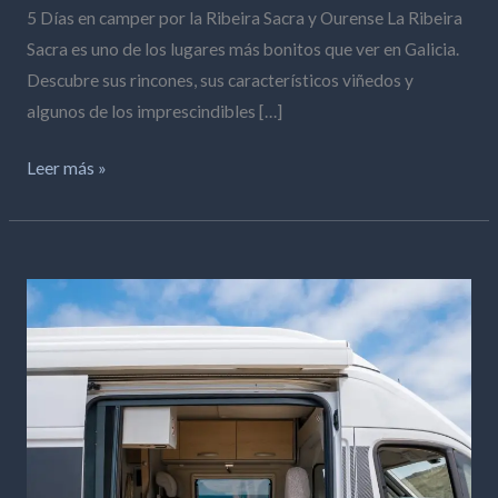
5 Días en camper por la Ribeira Sacra y Ourense La Ribeira
Sacra es uno de los lugares más bonitos que ver en Galicia.
Descubre sus rincones, sus característicos viñedos y
algunos de los imprescindibles […]
Leer más »
Viajar
en
autocaravana
con
mascotas