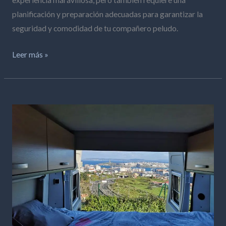
experiencia maravillosa, pero también requiere una
planificación y preparación adecuadas para garantizar la
seguridad y comodidad de tu compañero peludo.
Leer más »
Semana
Santa
en
autocaravana