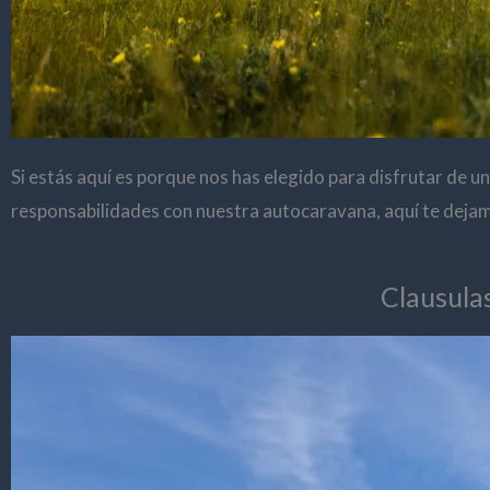
Si estás aquí es porque nos has elegido para disfrutar de u
responsabilidades con nuestra autocaravana, aquí te dejam
Clausula