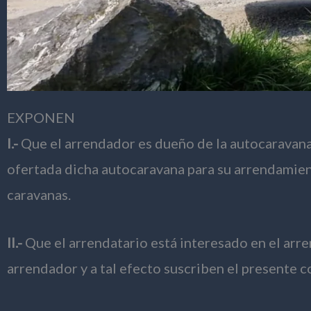
EXPONEN
I.-
Que el arrendador es dueño de la autocaravana 
ofertada dicha autocaravana para su arrendamient
caravanas.
II.-
Que el arrendatario está interesado en el arr
arrendador y a tal efecto suscriben el presente c