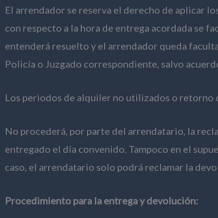
El arrendador se reserva el derecho de aplicar l
con respecto a la hora de entrega acordada se fac
entenderá resuelto y el arrendador queda faculta
Policía o Juzgado correspondiente, salvo acuerd
Los periodos de alquiler no utilizados o retorno 
No procederá, por parte del arrendatario, la rec
entregado el día convenido. Tampoco en el supues
caso, el arrendatario solo podrá reclamar la devo
Procedimiento para la entrega y devolución: