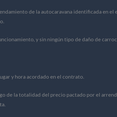
endamiento de la autocaravana identificada en el e
o.
uncionamiento, y sin ningún tipo de daño de carro
lugar y hora acordado en el contrato.
go de la totalidad del precio pactado por el arrend
ta.