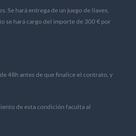
s. Se hará entrega de un juego de llaves,
io se hará cargo del importe de 300 € por
e 48h antes de que finalice el contrato, y
iento de esta condición faculta al