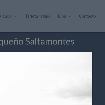
Alquiler
Tarjeta regalo
Blog
Contacto
equeño Saltamontes