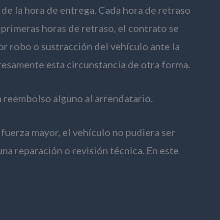
de la hora de entrega. Cada hora de retraso
 primeras horas de retraso, el contrato se
r robo o sustracción del vehículo ante la
resamente esta circunstancia de otra forma.
án reembolso alguno al arrendatario.
fuerza mayor, el vehículo no pudiera ser
a reparación o revisión técnica. En este