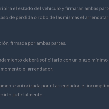
ribirá el estado del vehículo y firmarán ambas parte
caso de pérdida o robo de las mismas el arrendatar
ción, firmada por ambas partes.
endamiento deberá solicitarlo con un plazo mínimo d
se momento el arrendador.
iamente autorizada por el arrendador, el incumplim
rirlo judicialmente.