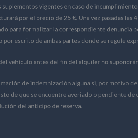
os suplementos vigentes en caso de incumplimiento 
turará por el precio de 25 €. Una vez pasadas las 4
do para formalizar la correspondiente denuncia po
o por escrito de ambas partes donde se regule exp
del vehículo antes del fin del alquiler no supondr
lamación de indemnización alguna si, por motivo de 
to de que se encuentre averiado o pendiente de un
lución del anticipo de reserva.