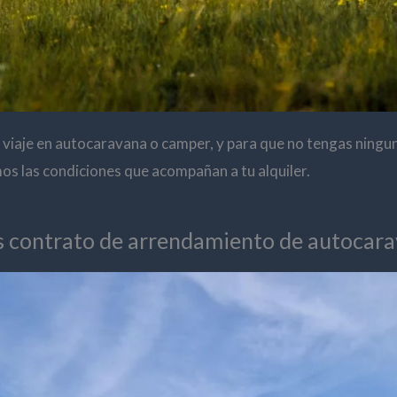
n viaje en autocaravana o camper, y para que no tengas ningun
os las condiciones que acompañan a tu alquiler.
s contrato de arrendamiento de autocara