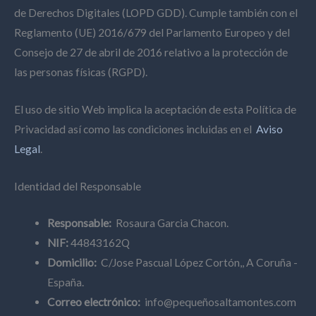
de Derechos Digitales (LOPD GDD). Cumple también con el
Reglamento (UE) 2016/679 del Parlamento Europeo y del
Consejo de 27 de abril de 2016 relativo a la protección de
las personas físicas (RGPD).
El uso de sitio Web implica la aceptación de esta Política de
Privacidad así como las condiciones incluidas en el
Aviso
Legal
.
Identidad del Responsable
Responsable:
Rosaura Garcia Chacon.
NIF:
44843162Q
Domicilio:
C/Jose Pascual López Cortón,, A Coruña -
España.
Correo electrónico:
info@pequeñosaltamontes.com